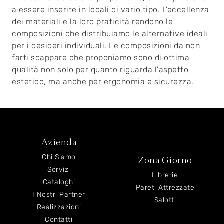
a essere inserite in locali di vario tipo. L'eccellenza
dei materiali e la loro praticità rendono le
composizioni che distribuiamo le alternative ideali
per i desideri individuali. Le composizioni da non
farti scappare che proponiamo sono di ottima
qualità non solo per quanto riguarda l'aspetto
estetico, ma anche per ergonomia e sicurezza.
Azienda
Chi Siamo
Zona Giorno
Servizi
Librerie
Cataloghi
Pareti Attrezzate
I Nostri Partner
Salotti
Realizzazioni
Contatti