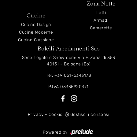
Zona Notte
Letti
Cucine
Armadi
Cucine Design
Camerette
Cucine Moderne
Cucine Classiche
Bolelli Arredamenti Sas
Sede Legale e Showroom: Via F. Zanardi 353
40131 - Bologna (Bo)
Tel.
+39 051-6343178
P.IVA 03335920371
Privacy
-
Cookie
Gestisci i consensi
Powered by