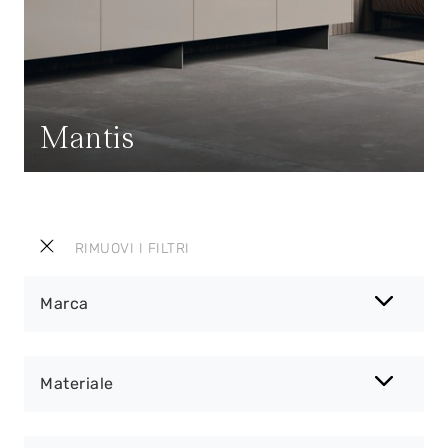
Mantis
RIMUOVI I FILTRI
Marca
Materiale