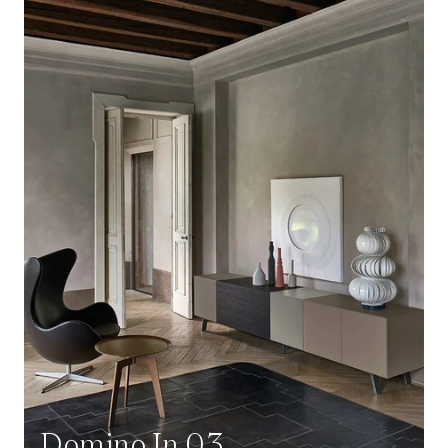
Domino In 03