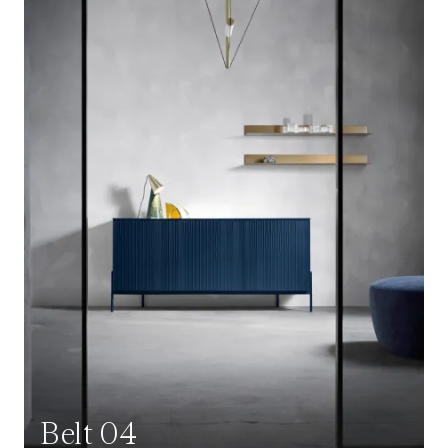
Belt 04