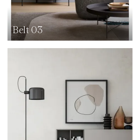
Belt 03