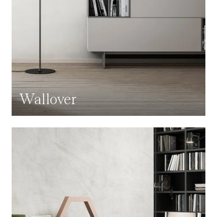
Wallover