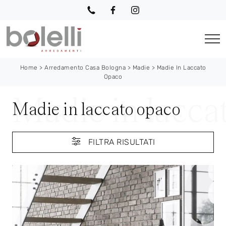
Home
>
Arredamento Casa Bologna
>
Madie
>
Madie In Laccato
Opaco
Madie in laccato opaco
FILTRA RISULTATI