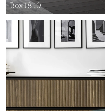
Box 18 10