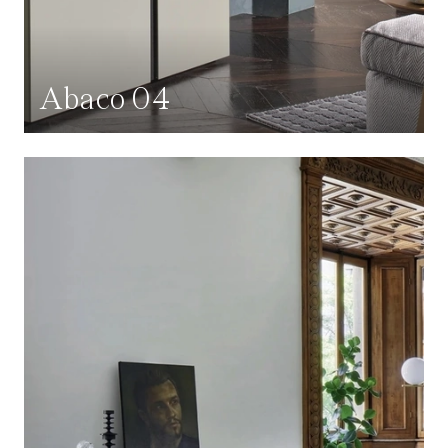
Abaco 04