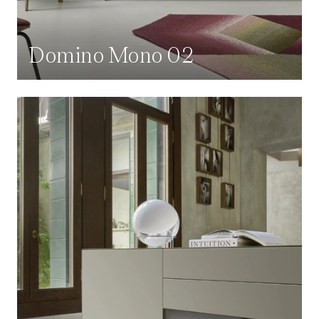
Domino Mono 02