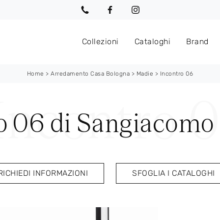
Collezioni
Cataloghi
Brand
Home
>
Arredamento Casa Bologna
>
Madie
>
Incontro 06
o 06 di Sangiacomo
RICHIEDI INFORMAZIONI
SFOGLIA I CATALOGHI