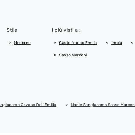
Stile
I più visti a :
Moderne
Castelfranco Emilia
Imola
Sasso Marconi
angiacomo Ozzano Dell'Emilia
Madie Sangiacomo Sasso Marcon