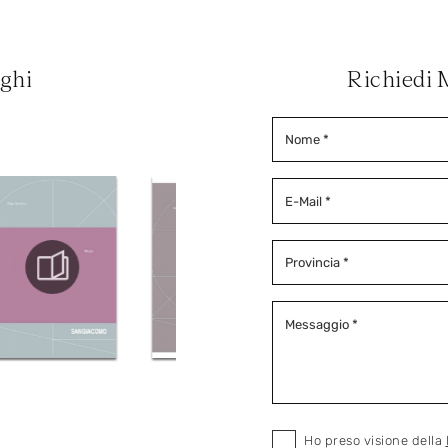
oghi
Richiedi 
Ho preso visione della