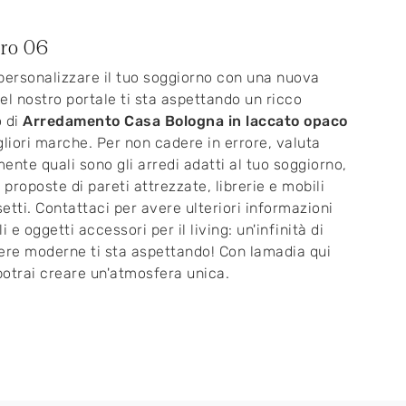
ro 06
personalizzare il tuo soggiorno con una nuova
el nostro portale ti sta aspettando un ricco
o di
Arredamento Casa Bologna in laccato opaco
gliori marche. Per non cadere in errore, valuta
ente quali sono gli arredi adatti al tuo soggiorno,
 proposte di pareti attrezzate, librerie e mobili
etti. Contattaci per avere ulteriori informazioni
i e oggetti accessori per il living: un'infinità di
ere moderne ti sta aspettando! Con lamadia qui
 potrai creare un'atmosfera unica.