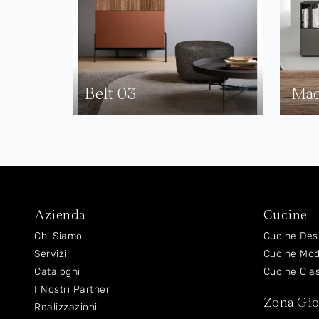
Belt 03
Mad
Azienda
Cucine
Chi Siamo
Cucine Des
Servizi
Cucine Mo
Cataloghi
Cucine Cla
I Nostri Partner
Zona Gi
Realizzazioni