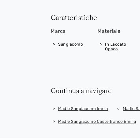
Caratteristiche
Marca
Materiale
Sangiacomo
In Laccato
Opaco
Continua a navigare
Madie Sangiacomo Imola
Madie S
Madie Sangiacomo Castelfranco Emilia