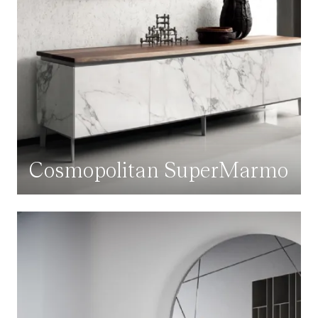
Cosmopolitan SuperMarmo