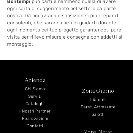
Bontempi
può darti e nemmeno quella di avere
ogni sorta di suggerimento nel settore da parte
nostra. Da noi avrai a disposizione i più preparati
consulenti, che saranno lieti di guidarti durante
ogni momento del tuo progetto garantendoti pure
visita per rilievo misure e consegna con addetti al
montaggio.
Azienda
Chi Siamo
Zona Giorno
Servizi
Librerie
Cataloghi
Pareti Attrezzate
I Nostri Partner
Salotti
Realizzazioni
Contatti
Zona Notte