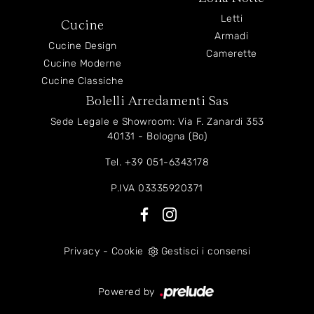
Letti
Cucine
Armadi
Cucine Design
Camerette
Cucine Moderne
Cucine Classiche
Bolelli Arredamenti Sas
Sede Legale e Showroom: Via F. Zanardi 353
40131 - Bologna (Bo)
Tel.
+39 051-6343178
P.IVA 03335920371
Privacy
-
Cookie
Gestisci i consensi
Powered by