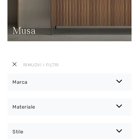
Musa
RIMUOVI I FILTRI
Marca
Materiale
Stile