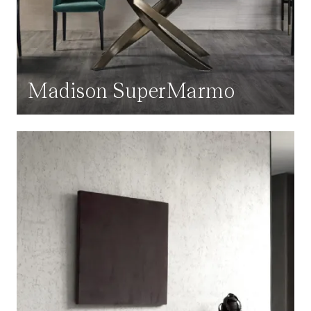
Madison SuperMarmo