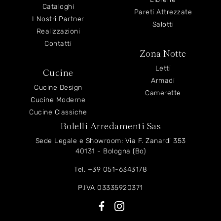
Cataloghi
Pareti Attrezzate
I Nostri Partner
Salotti
Realizzazioni
Contatti
Zona Notte
Letti
Cucine
Armadi
Cucine Design
Camerette
Cucine Moderne
Cucine Classiche
Bolelli Arredamenti Sas
Sede Legale e Showroom: Via F. Zanardi 353
40131 - Bologna (Bo)
Tel.
+39 051-6343178
P.IVA 03335920371