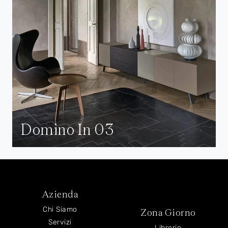
Domino In 03
Azienda
Chi Siamo
Zona Giorno
Servizi
Librerie