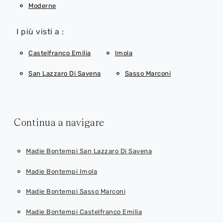
Moderne
I più visti a :
Castelfranco Emilia
Imola
San Lazzaro Di Savena
Sasso Marconi
Continua a navigare
Madie Bontempi San Lazzaro Di Savena
Madie Bontempi Imola
Madie Bontempi Sasso Marconi
Madie Bontempi Castelfranco Emilia