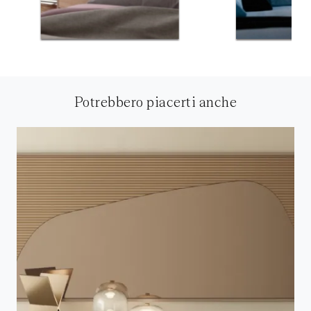
Potrebbero piacerti anche