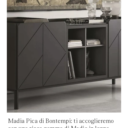
Madia Pica di Bontempi: ti accoglieremo