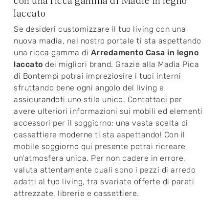
con una ricca gamma di Madie in legno
laccato
Se desideri customizzare il tuo living con una
nuova madia, nel nostro portale ti sta aspettando
una ricca gamma di
Arredamento Casa in legno
laccato
dei migliori brand. Grazie alla Madia Pica
di Bontempi potrai impreziosire i tuoi interni
sfruttando bene ogni angolo del living e
assicurandoti uno stile unico. Contattaci per
avere ulteriori informazioni sui mobili ed elementi
accessori per il soggiorno: una vasta scelta di
cassettiere moderne ti sta aspettando! Con il
mobile soggiorno qui presente potrai ricreare
un'atmosfera unica. Per non cadere in errore,
valuta attentamente quali sono i pezzi di arredo
adatti al tuo living, tra svariate offerte di pareti
attrezzate, librerie e cassettiere.