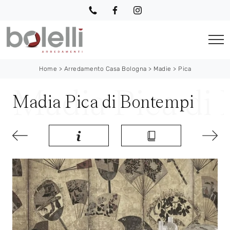
Home
>
Arredamento Casa Bologna
>
Madie
>
Pica
Madia Pica di Bontempi