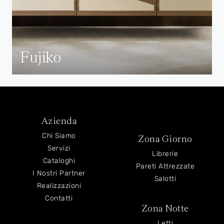
Fujiko
Azienda
Chi Siamo
Zona Giorno
Servizi
Librerie
Cataloghi
Pareti Attrezzate
I Nostri Partner
Salotti
Realizzazioni
Contatti
Zona Notte
Letti