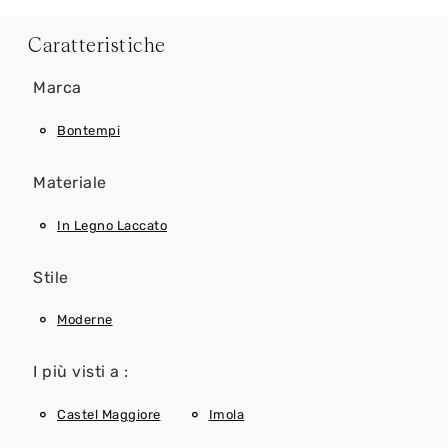
Caratteristiche
Marca
Bontempi
Materiale
In Legno Laccato
Stile
Moderne
I più visti a :
Castel Maggiore
Imola