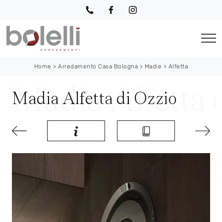
Home
>
Arredamento Casa Bologna
>
Madie
>
Alfetta
Madia Alfetta di Ozzio