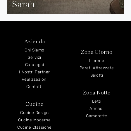
Sarah
Azienda
Chi Siamo
Zona Giorno
Servizi
Librerie
Cataloghi
Pareti Attrezzate
I Nostri Partner
Salotti
Realizzazioni
Contatti
Zona Notte
Letti
Cucine
Armadi
Cucine Design
Camerette
Cucine Moderne
Cucine Classiche