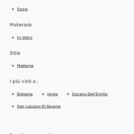
Ozzio
Materiale
In Vetro
Stile
Moderne
I più visti a :
Bologna
Imola
Ozzano Dell'Emilia
San Lazzaro Di Savena