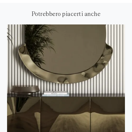
Potrebbero piacerti anche