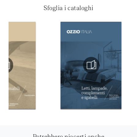
Sfoglia i cataloghi
Potrebbero piacerti anche