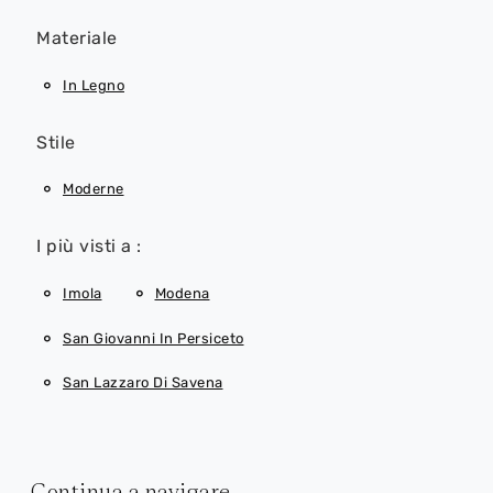
Materiale
In Legno
Stile
Moderne
I più visti a :
Imola
Modena
San Giovanni In Persiceto
San Lazzaro Di Savena
Continua a navigare