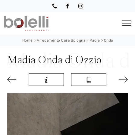
Home
>
Arredamento Casa Bologna
>
Madie
>
Onda
Madia Onda di Ozzio