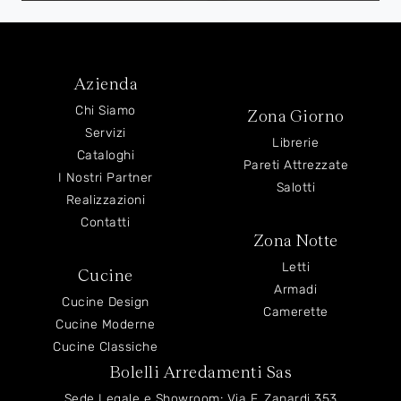
Azienda
Chi Siamo
Zona Giorno
Servizi
Librerie
Cataloghi
Pareti Attrezzate
I Nostri Partner
Salotti
Realizzazioni
Contatti
Zona Notte
Letti
Cucine
Armadi
Cucine Design
Camerette
Cucine Moderne
Cucine Classiche
Bolelli Arredamenti Sas
Sede Legale e Showroom: Via F. Zanardi 353