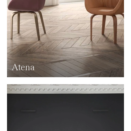
Atena