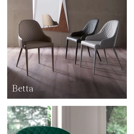
Betta