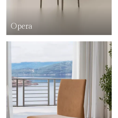
Opera