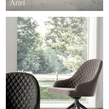
Ariel