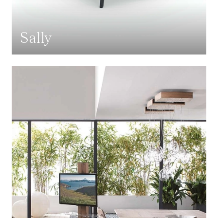
Sally