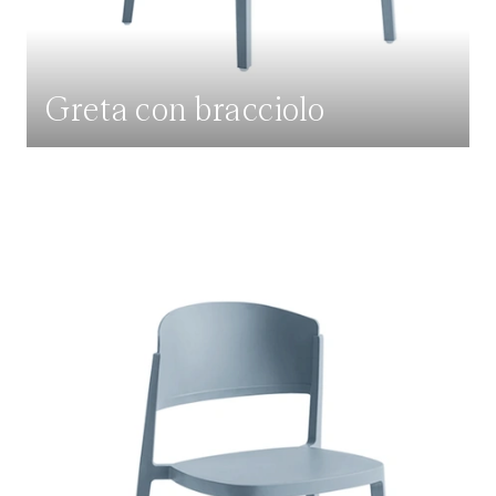
Greta con bracciolo