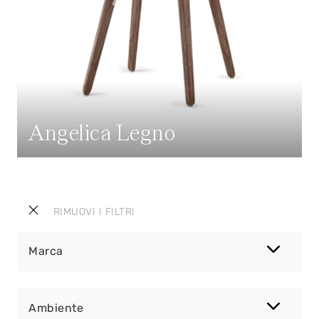
Angelica Legno
RIMUOVI I FILTRI
Marca
Ambiente