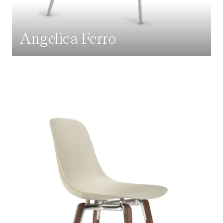
Angelica Ferro