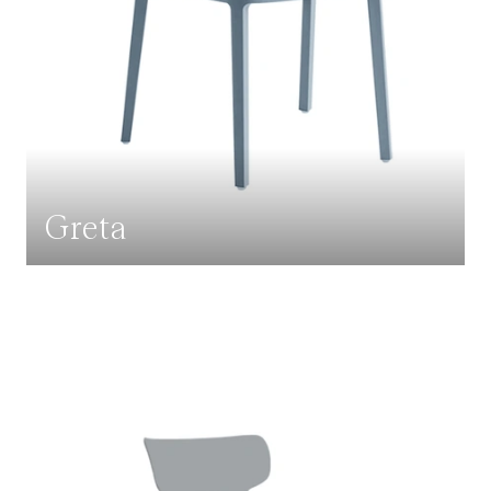
Greta