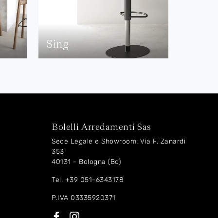
Sing
Bolelli Arredamenti Sas
Sede Legale e Showroom: Via F. Zanardi
353
40131 - Bologna (Bo)
Tel.
+39 051-6343178
P.IVA 03335920371