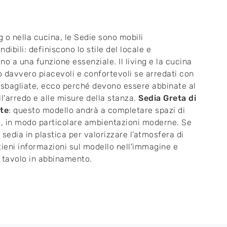
ng o nella cucina, le Sedie sono mobili
dibili: definiscono lo stile del locale e
no a una funzione essenziale. Il living e la cucina
 davvero piacevoli e confortevoli se arredati con
 sbagliate, ecco perché devono essere abbinate al
ll'arredo e alle misure della stanza.
Sedia Greta di
rte
: questo modello andrà a completare spazi di
o, in modo particolare ambientazioni moderne. Se
 sedia in plastica per valorizzare l’atmosfera di
tieni informazioni sul modello nell'immagine e
 tavolo in abbinamento.