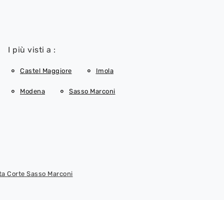
I più visti a :
Castel Maggiore
Imola
Modena
Sasso Marconi
ta Corte Sasso Marconi