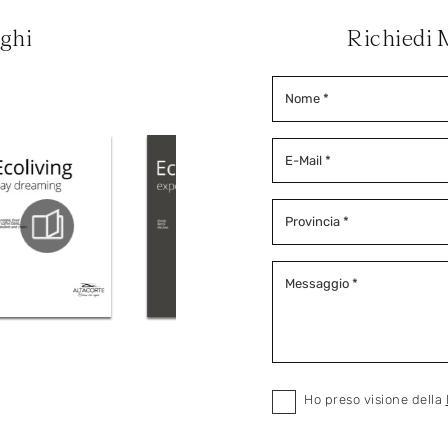
oghi
Richiedi 
Ho preso visione della