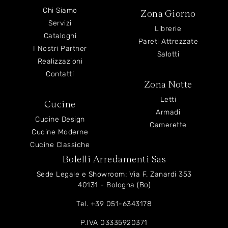
Chi Siamo
Zona Giorno
Servizi
Librerie
Cataloghi
Pareti Attrezzate
I Nostri Partner
Salotti
Realizzazioni
Contatti
Zona Notte
Letti
Cucine
Armadi
Cucine Design
Camerette
Cucine Moderne
Cucine Classiche
Bolelli Arredamenti Sas
Sede Legale e Showroom: Via F. Zanardi 353
40131 - Bologna (Bo)
Tel.
+39 051-6343178
P.IVA 03335920371