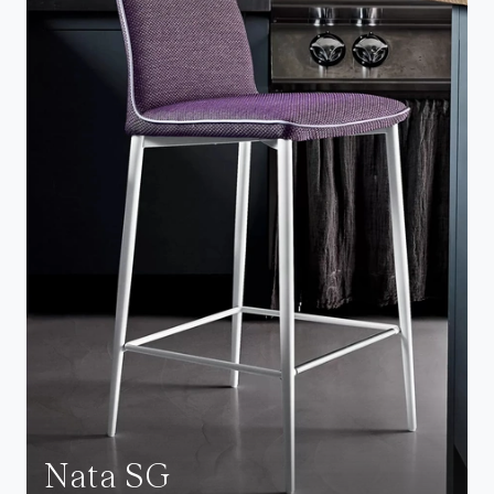
Nata SG