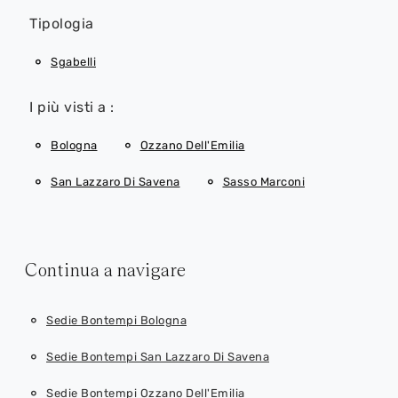
Tipologia
Sgabelli
I più visti a :
Bologna
Ozzano Dell'Emilia
San Lazzaro Di Savena
Sasso Marconi
Continua a navigare
Sedie Bontempi Bologna
Sedie Bontempi San Lazzaro Di Savena
Sedie Bontempi Ozzano Dell'Emilia