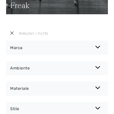
Freak
RIMUOVI I FILTRI
Marca
Ambiente
Materiale
Stile