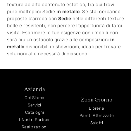
texture ad alto contenuto estetico, tra cui trovi
pure molteplici Sedie
in metallo
. Se stai cercando
proposte d'arredo con
Sedie
nelle differenti texture
belle e resistenti, non perdere l'opportunità di farci
visita. Esprimere le tue esigenze con i mobili non
sarà più un ostacolo grazie alle composizioni
in
metallo
disponibili in showroom, ideali per trovare
soluzioni alle necessità di ciascuno.
Azienda
Chi Siamo
Zona Giorno
Servizi
Librerie
Cataloghi
Pareti Attrezzate
I Nostri Partner
Salotti
Realizzazioni