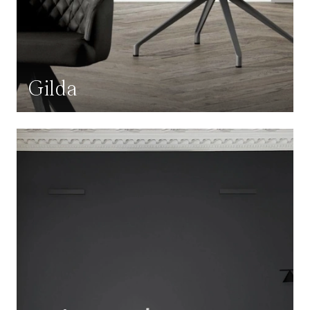
Gilda