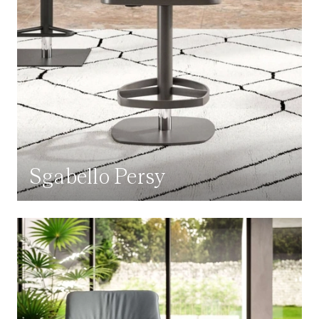
Sgabello Persy