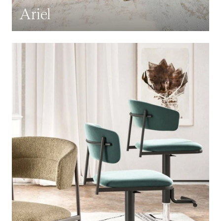
Ariel