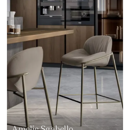
Amelie Sgabello