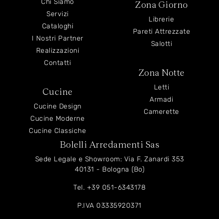
Chi Siamo
Zona Giorno
Servizi
Librerie
Cataloghi
Pareti Attrezzate
I Nostri Partner
Salotti
Realizzazioni
Contatti
Zona Notte
Letti
Cucine
Armadi
Cucine Design
Camerette
Cucine Moderne
Cucine Classiche
Bolelli Arredamenti Sas
Sede Legale e Showroom: Via F. Zanardi 353
40131 - Bologna (Bo)
Tel.
+39 051-6343178
P.IVA 03335920371