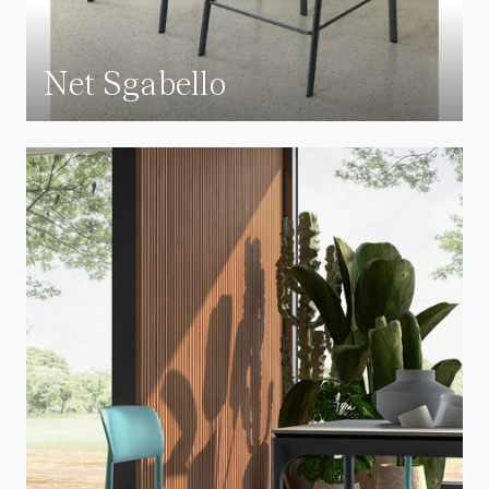
Net Sgabello