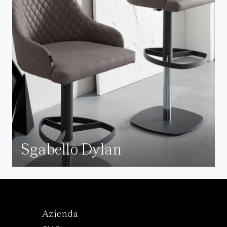
Sgabello Dylan
Azienda