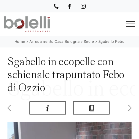
Home
>
Arredamento Casa Bologna
>
Sedie
>
Sgabello Febo
Sgabello in ecopelle con
schienale trapuntato Febo
di Ozzio