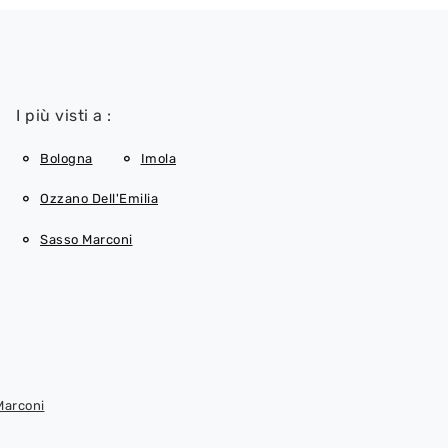
I più visti a :
Bologna
Imola
Ozzano Dell'Emilia
Sasso Marconi
Marconi