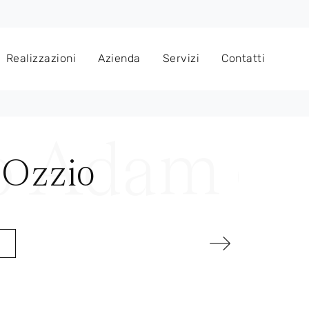
Realizzazioni
Azienda
Servizi
Contatti
i Ozzio