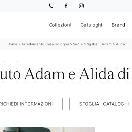
Collezioni
Cataloghi
Brand
Home
>
Arredamento Casa Bologna
>
Sedie
>
Sgabelli Adam E Alida
ssuto Adam e Alida d
RICHIEDI INFORMAZIONI
SFOGLIA I CATALOGHI