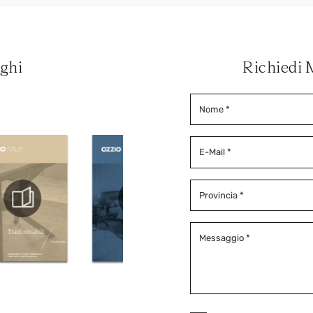
oghi
Richiedi 