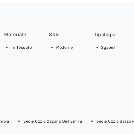
Materiale
Stile
Tipologia
In Tessuto
Moderne
Sgabelli
Imola
Sedie Ozzio Ozzano Dell'Emilia
Sedie Ozzio Sasso 