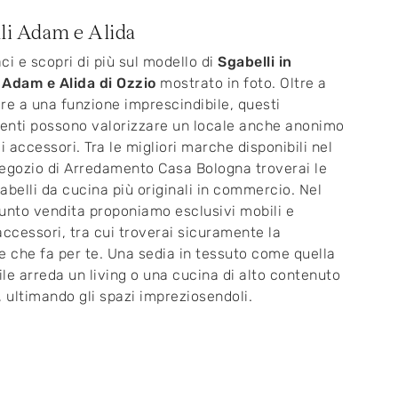
li Adam e Alida
ci e scopri di più sul modello di
Sgabelli in
 Adam e Alida di Ozzio
mostrato in foto. Oltre a
re a una funzione imprescindibile, questi
nti possono valorizzare un locale anche anonimo
i accessori. Tra le migliori marche disponibili nel
egozio di Arredamento Casa Bologna troverai le
abelli da cucina più originali in commercio. Nel
unto vendita proponiamo esclusivi mobili e
accessori, tra cui troverai sicuramente la
e che fa per te. Una sedia in tessuto come quella
bile arreda un living o una cucina di alto contenuto
, ultimando gli spazi impreziosendoli.