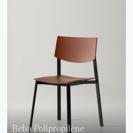
Beba Polipropilene