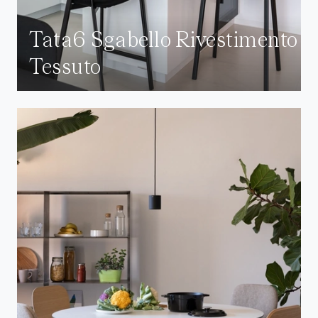
Tata6 Sgabello Rivestimento
Tessuto