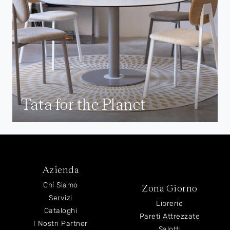
Tata for the Planet
Azienda
Chi Siamo
Zona Giorno
Servizi
Librerie
Cataloghi
Pareti Attrezzate
I Nostri Partner
Salotti