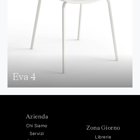
Eva 4
Azienda
Chi Siamo
Zona Giorno
Servizi
Librerie