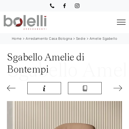
Home
>
Arredamento Casa Bologna
>
Sedie
>
Amelie Sgabello
Sgabello Amelie di
Bontempi