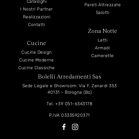
Cataloghi
Pareti Attrezzate
I Nostri Partner
Salotti
Realizzazioni
Contatti
Zona Notte
Letti
Cucine
Armadi
Cucine Design
Camerette
Cucine Moderne
Cucine Classiche
Bolelli Arredamenti Sas
Sede Legale e Showroom: Via F. Zanardi 353
40131 - Bologna (Bo)
Tel.
+39 051-6343178
P.IVA 03335920371