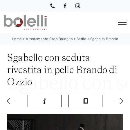
Home
>
Arredamento Casa Bologna
>
Sedie
>
Sgabello Brando
Sgabello con seduta
rivestita in pelle Brando di
Ozzio