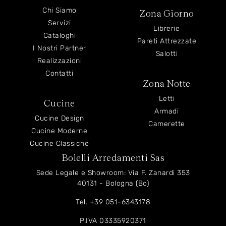
Chi Siamo
Zona Giorno
Servizi
Librerie
Cataloghi
Pareti Attrezzate
I Nostri Partner
Salotti
Realizzazioni
Contatti
Zona Notte
Letti
Cucine
Armadi
Cucine Design
Camerette
Cucine Moderne
Cucine Classiche
Bolelli Arredamenti Sas
Sede Legale e Showroom: Via F. Zanardi 353
40131 - Bologna (Bo)
Tel.
+39 051-6343178
P.IVA 03335920371