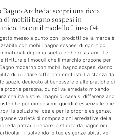
 Bagno Archeda: scopri una ricca
di mobili bagno sospesi in
nico, tra cui il modello Linea 04
getto messo a punto con i prodotti della marca è
izzabile con mobili bagno sospesi di ogni tipo,
n materiali di prima scelta e che resistano. Le
le finiture e i moduli che il marchio propone per
 Bagno moderno con mobili bagno sospesi danno
bilità di arredare differenti contesti. La stanza da
lo spazio dedicato al benessere e alle pratiche di
la propria persona, quindi va arredato mixando
unzionalità e stile. I bagni di casa si differenziano
gusto che per dimensioni, quindi è essenziale che
rovi la soluzione ideale per le proprie esigenze.
grande varietà di composizioni arredative della
cheda potrai arredare la stanza da bagno nei
articolari, risolvendo le tue esigenze abitative.