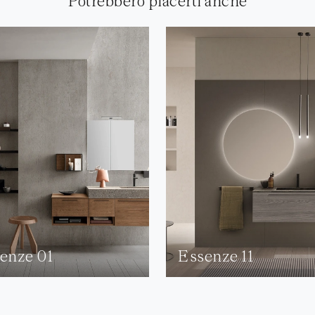
Potrebbero piacerti anche
enze 01
Essenze 11