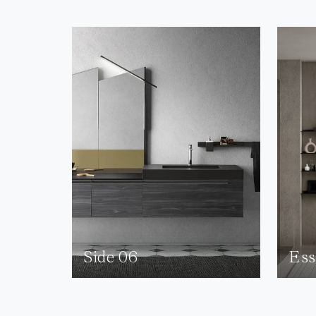
Side 06
Ess