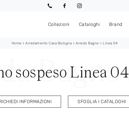
Collezioni
Cataloghi
Brand
Home
>
Arredamento Casa Bologna
>
Arredo Bagno
>
Linea 04
no sospeso Linea 04
RICHIEDI INFORMAZIONI
SFOGLIA I CATALOGHI