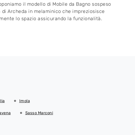
roponiamo il modello di Mobile da Bagno sospeso
 di Archeda in melaminico che impreziosisce
mente lo spazio assicurando la funzionalità.
lia
Imola
Savena
Sasso Marconi