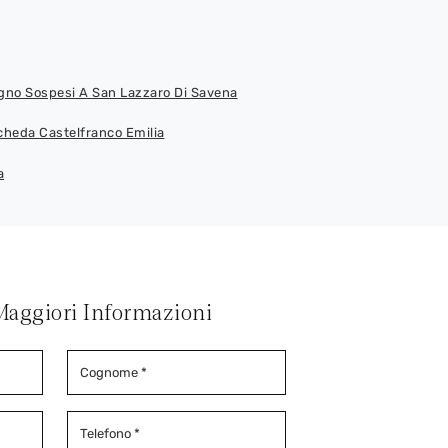
agno Sospesi A San Lazzaro Di Savena
heda Castelfranco Emilia
a
Maggiori Informazioni