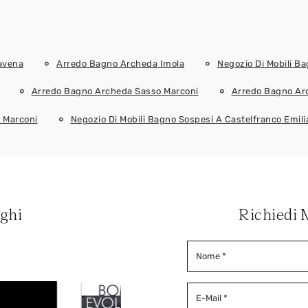
avena
Arredo Bagno Archeda Imola
Negozio Di Mobili B
Arredo Bagno Archeda Sasso Marconi
Arredo Bagno Arc
o Marconi
Negozio Di Mobili Bagno Sospesi A Castelfranco Emili
oghi
Richiedi 