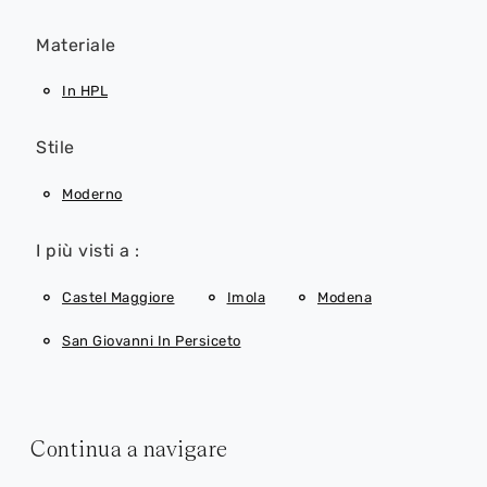
Materiale
In HPL
Stile
Moderno
I più visti a :
Castel Maggiore
Imola
Modena
San Giovanni In Persiceto
Continua a navigare