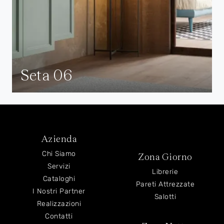
Seta 06
Azienda
Chi Siamo
Zona Giorno
Servizi
Librerie
Cataloghi
Pareti Attrezzate
I Nostri Partner
Salotti
Realizzazioni
Contatti