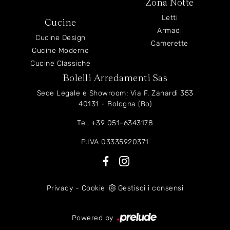
Zona Notte
Letti
Cucine
Armadi
Cucine Design
Camerette
Cucine Moderne
Cucine Classiche
Bolelli Arredamenti Sas
Sede Legale e Showroom: Via F. Zanardi 353
40131 - Bologna (Bo)
Tel.
+39 051-6343178
P.IVA 03335920371
Privacy
-
Cookie
Gestisci i consensi
Powered by