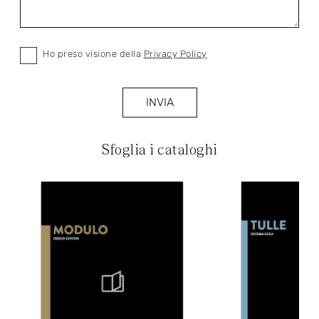
Ho preso visione della
Privacy Policy
INVIA
Sfoglia i cataloghi