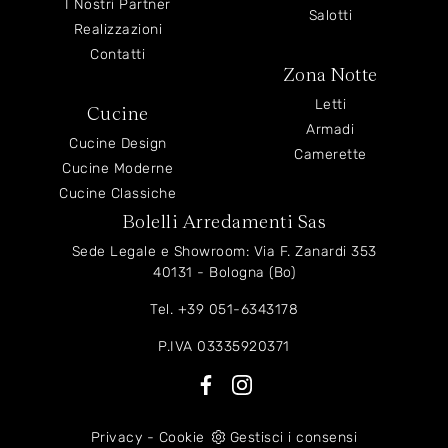
I Nostri Partner
Salotti
Realizzazioni
Contatti
Zona Notte
Letti
Cucine
Armadi
Cucine Design
Camerette
Cucine Moderne
Cucine Classiche
Bolelli Arredamenti Sas
Sede Legale e Showroom: Via F. Zanardi 353
40131 - Bologna (Bo)
Tel.
+39 051-6343178
P.IVA 03335920371
Privacy
-
Cookie
Gestisci i consensi