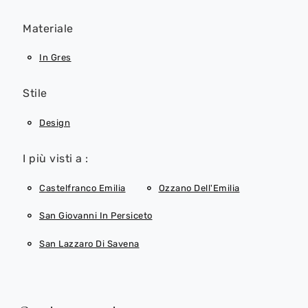
Materiale
In Gres
Stile
Design
I più visti a :
Castelfranco Emilia
Ozzano Dell'Emilia
San Giovanni In Persiceto
San Lazzaro Di Savena