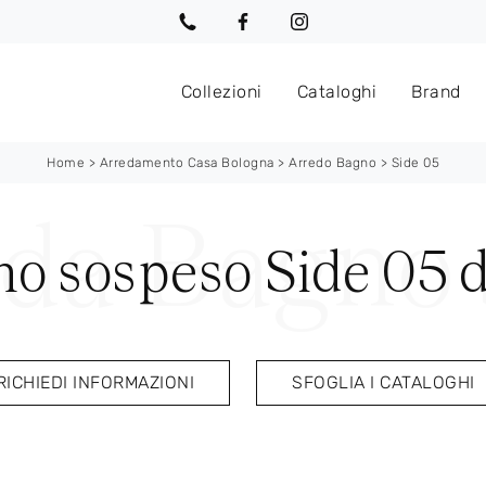
Collezioni
Cataloghi
Brand
Home
>
Arredamento Casa Bologna
>
Arredo Bagno
>
Side 05
o sospeso Side 05 
RICHIEDI INFORMAZIONI
SFOGLIA I CATALOGHI