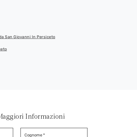
a San Giovanni In Persiceto
ceto
Maggiori Informazioni