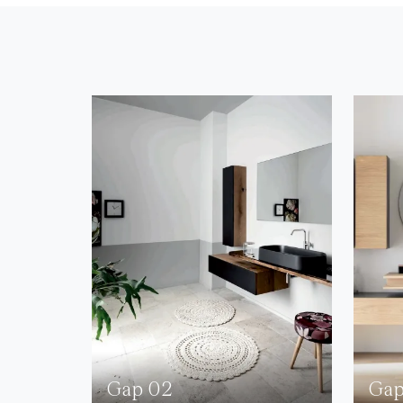
Gap 02
Gap