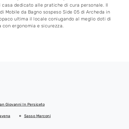
i casa dedicato alle pratiche di cura personale. Il
di Mobile da Bagno sospeso Side 05 di Archeda in
opaco ultima il locale coniugando al meglio doti di
 con ergonomia e sicurezza.
an Giovanni In Persiceto
Savena
Sasso Marconi