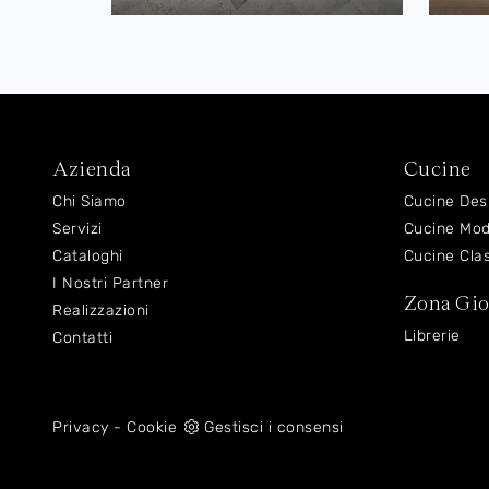
Azienda
Cucine
Chi Siamo
Cucine Des
Servizi
Cucine Mo
Cataloghi
Cucine Cla
I Nostri Partner
Zona Gi
Realizzazioni
Librerie
Contatti
Privacy
-
Cookie
Gestisci i consensi