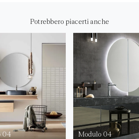
Potrebbero piacerti anche
 04
Modulo 04