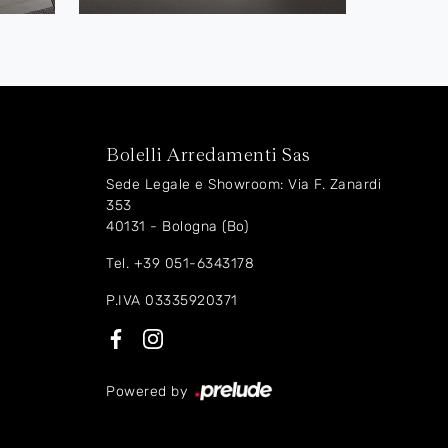
Bolelli Arredamenti Sas
Sede Legale e Showroom: Via F. Zanardi
353
40131 - Bologna (Bo)
Tel.
+39 051-6343178
P.IVA 03335920371
Powered by