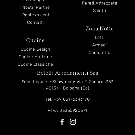
Pareti Attrezzate
I Nostri Partner
Salotti
Realizzazioni
Contatti
Zona Notte
Letti
Cucine
Armadi
Cucine Design
Camerette
Cucine Moderne
Cucine Classiche
Bolelli Arredamenti Sas
Sede Legale e Showroom: Via F. Zanardi 353
40131 - Bologna (Bo)
Tel.
+39 051-6343178
P.IVA 03335920371