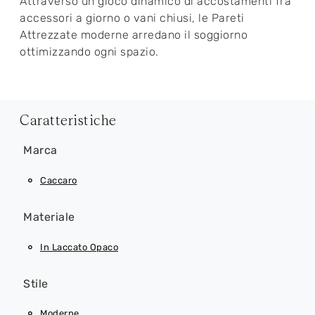
Attraverso un gioco dinamico di accostamenti fra
accessori a giorno o vani chiusi, le Pareti
Attrezzate moderne arredano il soggiorno
ottimizzando ogni spazio.
Caratteristiche
Marca
Caccaro
Materiale
In Laccato Opaco
Stile
Moderne