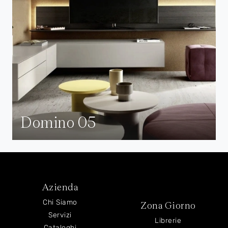
Domino 05
Azienda
Chi Siamo
Zona Giorno
Servizi
Librerie
Cataloghi