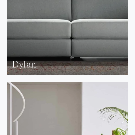
Dylan