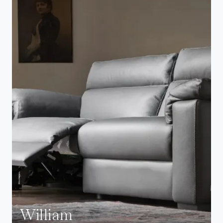
William