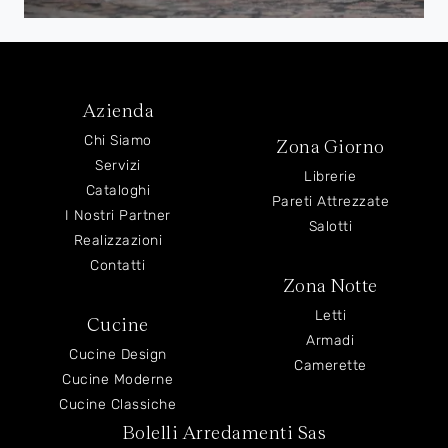
Azienda
Chi Siamo
Zona Giorno
Servizi
Librerie
Cataloghi
Pareti Attrezzate
I Nostri Partner
Salotti
Realizzazioni
Contatti
Zona Notte
Letti
Cucine
Armadi
Cucine Design
Camerette
Cucine Moderne
Cucine Classiche
Bolelli Arredamenti Sas