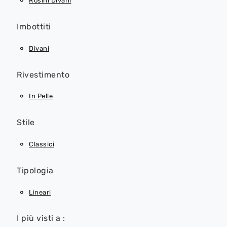
Rosini Divani
Imbottiti
Divani
Rivestimento
In Pelle
Stile
Classici
Tipologia
Lineari
I più visti a :