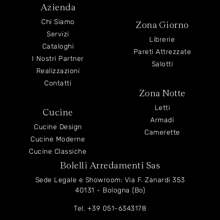
Azienda
Chi Siamo
Zona Giorno
Servizi
Librerie
Cataloghi
Pareti Attrezzate
I Nostri Partner
Salotti
Realizzazioni
Contatti
Zona Notte
Letti
Cucine
Armadi
Cucine Design
Camerette
Cucine Moderne
Cucine Classiche
Bolelli Arredamenti Sas
Sede Legale e Showroom: Via F. Zanardi 353
40131 - Bologna (Bo)
Tel.
+39 051-6343178