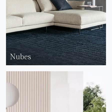
Nubes