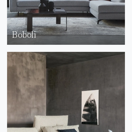
Boboli