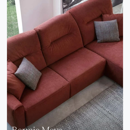
Bormio Move