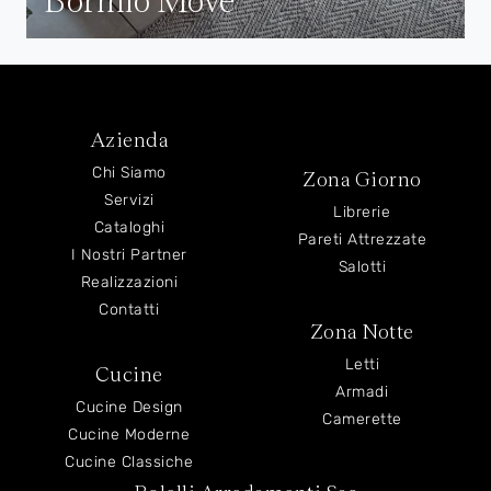
Azienda
Chi Siamo
Zona Giorno
Servizi
Librerie
Cataloghi
Pareti Attrezzate
I Nostri Partner
Salotti
Realizzazioni
Contatti
Zona Notte
Letti
Cucine
Armadi
Cucine Design
Camerette
Cucine Moderne
Cucine Classiche