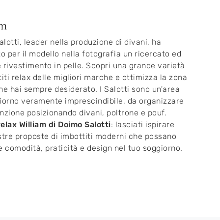
am
lotti, leader nella produzione di divani, ha
to per il modello nella fotografia un ricercato ed
 rivestimento in pelle. Scopri una grande varietà
titi relax delle migliori marche e ottimizza la zona
he hai sempre desiderato. I Salotti sono un'area
iorno veramente imprescindibile, da organizzare
nzione posizionando divani, poltrone e pouf.
elax William di Doimo Salotti
: lasciati ispirare
stre proposte di imbottiti moderni che possano
e comodità, praticità e design nel tuo soggiorno.