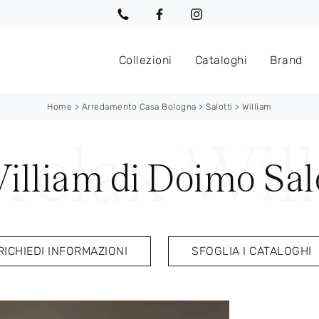
Collezioni
Cataloghi
Brand
Home
>
Arredamento Casa Bologna
>
Salotti
>
William
illiam di Doimo Salo
RICHIEDI INFORMAZIONI
SFOGLIA I CATALOGHI