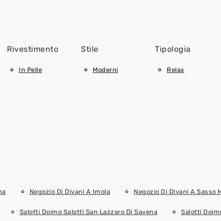
Rivestimento
Stile
Tipologia
In Pelle
Moderni
Relax
na
Negozio Di Divani A Imola
Negozio Di Divani A Sasso 
Salotti Doimo Salotti San Lazzaro Di Savena
Salotti Doim