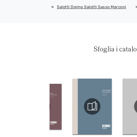
Salotti Doimo Salotti Sasso Marconi
Sfoglia i catal