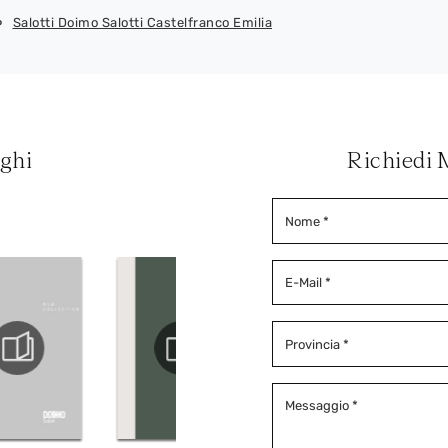
Salotti Doimo Salotti Castelfranco Emilia
oghi
Richiedi 