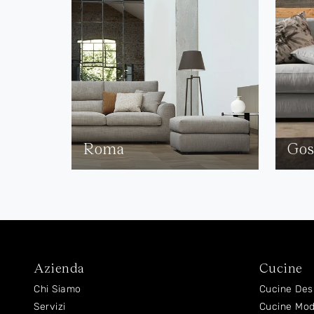
Roma
Gos
Azienda
Cucine
Chi Siamo
Cucine Des
Servizi
Cucine Mo