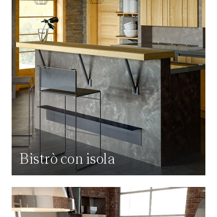
Bistrò con isola