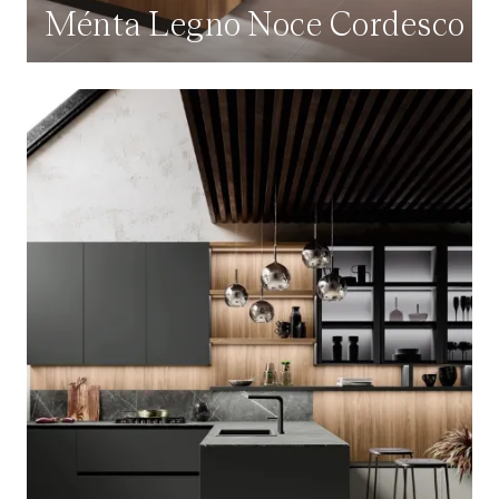
Ménta Legno Noce Cordesco