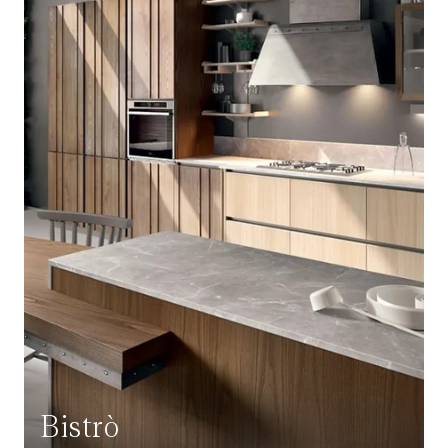
Bistrò