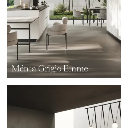
Ménta Grigio Emme