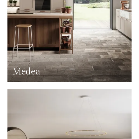
Médea