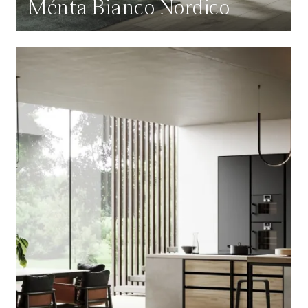
Ménta Bianco Nordico