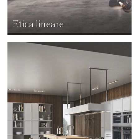
Etica lineare