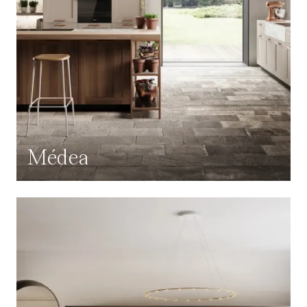
Médea