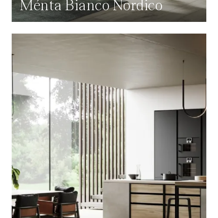
Ménta Bianco Nordico