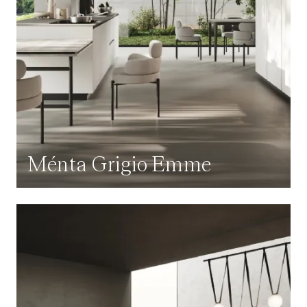
Ménta Grigio Emme