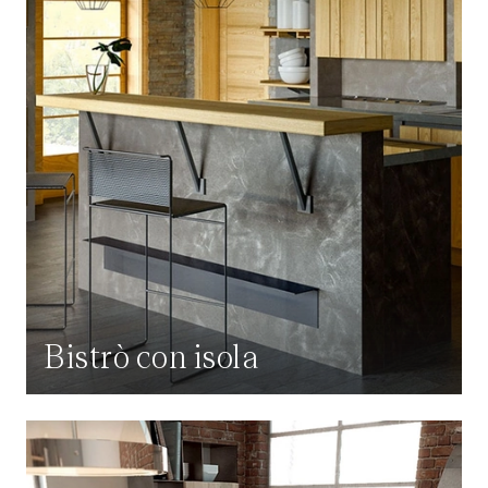
Bistrò con isola