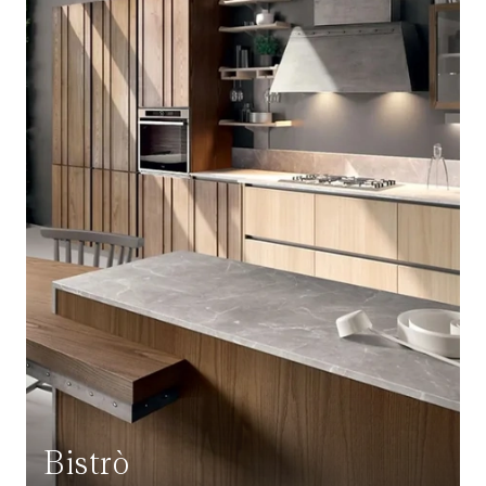
Bistrò