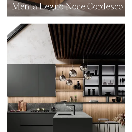
Ménta Legno Noce Cordesco