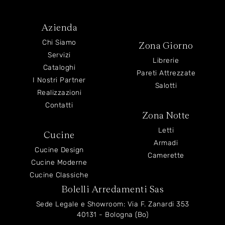
Azienda
Chi Siamo
Zona Giorno
Servizi
Librerie
Cataloghi
Pareti Attrezzate
I Nostri Partner
Salotti
Realizzazioni
Contatti
Zona Notte
Letti
Cucine
Armadi
Cucine Design
Camerette
Cucine Moderne
Cucine Classiche
Bolelli Arredamenti Sas
Sede Legale e Showroom: Via F. Zanardi 353
40131 - Bologna (Bo)