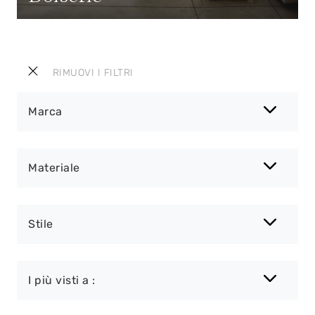
RIMUOVI I FILTRI
Marca
Materiale
Stile
I più visti a :