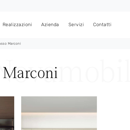
Realizzazioni
Azienda
Servizi
Contatti
asso Marconi
o Marconi