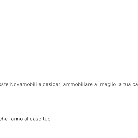
oste Novamobili e desideri ammobiliare al meglio la tua cas
 che fanno al caso tuo