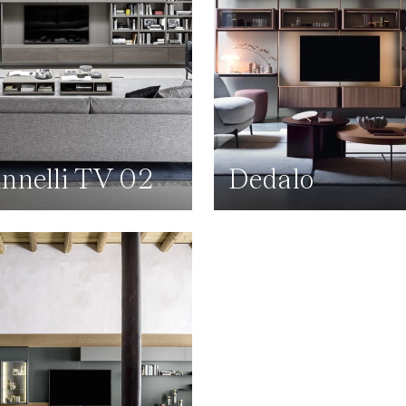
nnelli TV 02
Dedalo