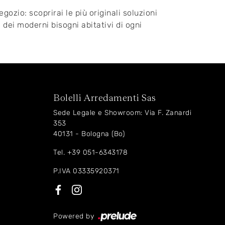
gozio: scoprirai le più originali soluzioni
 dei moderni bisogni abitativi di ogni
Bolelli Arredamenti Sas
Sede Legale e Showroom: Via F. Zanardi
353
40131 - Bologna (Bo)
Tel.
+39 051-6343178
P.IVA 03335920371
Powered by