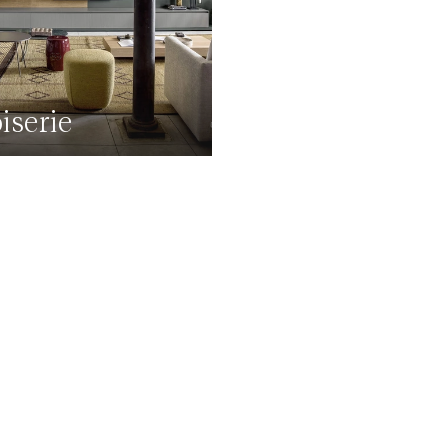
iserie