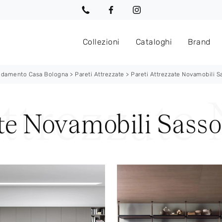
Collezioni
Cataloghi
Brand
edamento Casa Bologna
>
Pareti Attrezzate
>
Pareti Attrezzate Novamobili S
ate Novamobili Sass