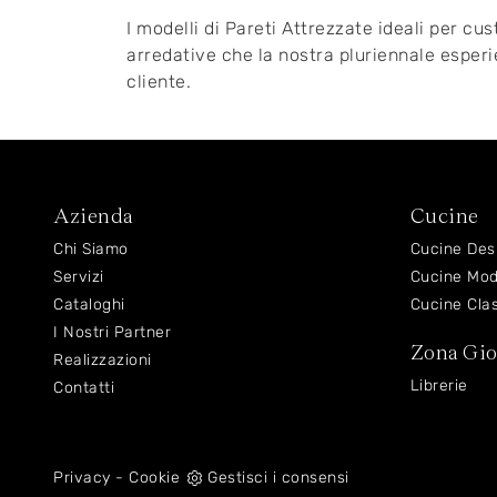
I modelli di Pareti Attrezzate ideali per cus
arredative che la nostra pluriennale esperie
cliente.
Azienda
Cucine
Chi Siamo
Cucine Des
Servizi
Cucine Mo
Cataloghi
Cucine Cla
I Nostri Partner
Zona Gi
Realizzazioni
Librerie
Contatti
Privacy
-
Cookie
Gestisci i consensi