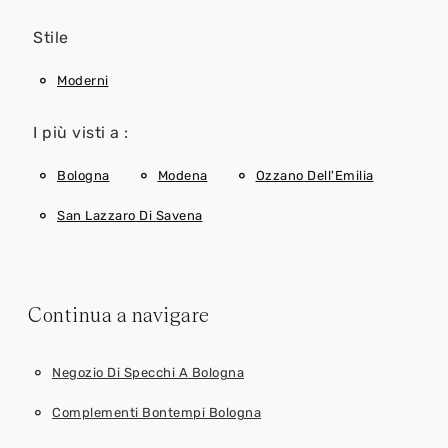
Stile
Moderni
I più visti a :
Bologna
Modena
Ozzano Dell'Emilia
San Lazzaro Di Savena
Continua a navigare
Negozio Di Specchi A Bologna
Complementi Bontempi Bologna