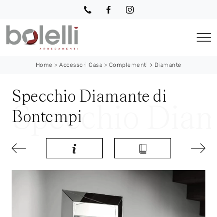
Home
>
Accessori Casa
>
Complementi
>
Diamante
Specchio Diamante di
Bontempi