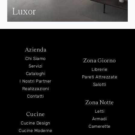
Luxor
Azienda
Chi Siamo
Zona Giorno
Servizi
Librerie
Cataloghi
Pareti Attrezzate
I Nostri Partner
Salotti
Realizzazioni
Contatti
Zona Notte
Letti
Cucine
Armadi
Cucine Design
Camerette
Cucine Moderne