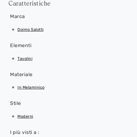
Caratteristiche
Marca
Doimo Salotti
Elementi
Tavolini
Materiale
In Melaminico
Stile
Moderni
I più visti a :