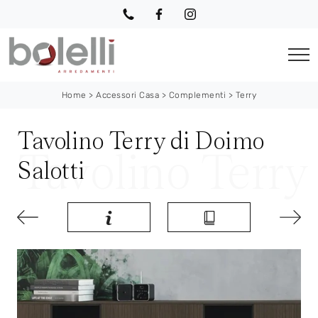
Home
>
Accessori Casa
>
Complementi
>
Terry
Tavolino Terry di Doimo
Salotti