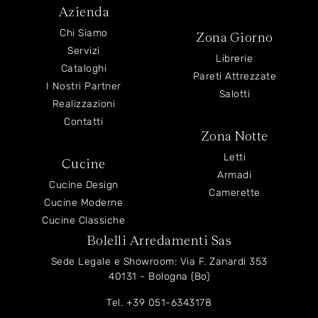
Azienda
Chi Siamo
Zona Giorno
Servizi
Librerie
Cataloghi
Pareti Attrezzate
I Nostri Partner
Salotti
Realizzazioni
Contatti
Zona Notte
Letti
Cucine
Armadi
Cucine Design
Camerette
Cucine Moderne
Cucine Classiche
Bolelli Arredamenti Sas
Sede Legale e Showroom: Via F. Zanardi 353
40131 - Bologna (Bo)
Tel.
+39 051-6343178