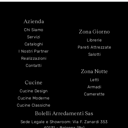
Azienda
Chi Siamo
Zona Giorno
Servizi
Librerie
Cataloghi
Pareti Attrezzate
I Nostri Partner
Salotti
Realizzazioni
Contatti
Zona Notte
Letti
Cucine
Armadi
Cucine Design
Camerette
Cucine Moderne
Cucine Classiche
Bolelli Arredamenti Sas
Sede Legale e Showroom: Via F. Zanardi 353
40131 - Bologna (Bo)