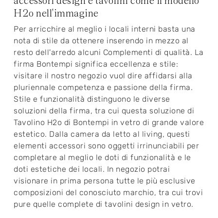
accessori design e tavolini come il modello
H2o nell'immagine
Per arricchire al meglio i locali interni basta una
nota di stile da ottenere inserendo in mezzo al
resto dell'arredo alcuni Complementi di qualità. La
firma Bontempi significa eccellenza e stile:
visitare il nostro negozio vuol dire affidarsi alla
pluriennale competenza e passione della firma.
Stile e funzionalità distinguono le diverse
soluzioni della firma, tra cui questa soluzione di
Tavolino H2o di Bontempi in vetro di grande valore
estetico. Dalla camera da letto al living, questi
elementi accessori sono oggetti irrinunciabili per
completare al meglio le doti di funzionalità e le
doti estetiche dei locali. In negozio potrai
visionare in prima persona tutte le più esclusive
composizioni del conosciuto marchio, tra cui trovi
pure quelle complete di tavolini design in vetro.