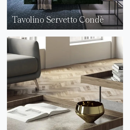
Tavolino Servetto Condè