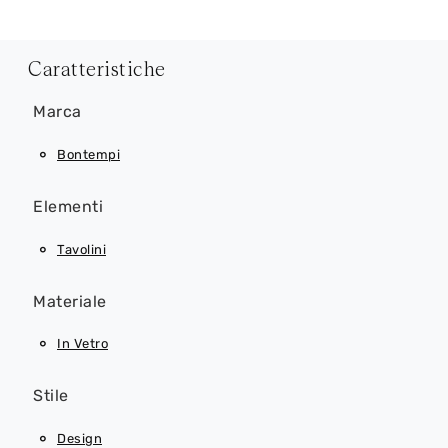
Caratteristiche
Marca
Bontempi
Elementi
Tavolini
Materiale
In Vetro
Stile
Design