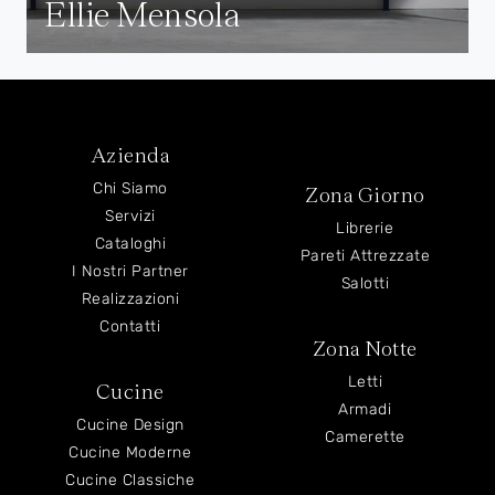
Ellie Mensola
Azienda
Chi Siamo
Zona Giorno
Servizi
Librerie
Cataloghi
Pareti Attrezzate
I Nostri Partner
Salotti
Realizzazioni
Contatti
Zona Notte
Letti
Cucine
Armadi
Cucine Design
Camerette
Cucine Moderne
Cucine Classiche