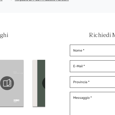
oghi
Richiedi 