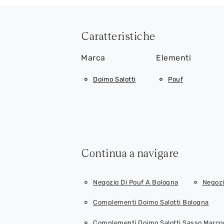
Caratteristiche
Marca
Elementi
Doimo Salotti
Pouf
Continua a navigare
Negozio Di Pouf A Bologna
Negozi
Complementi Doimo Salotti Bologna
Complementi Doimo Salotti Sasso Marco