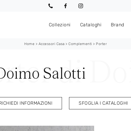
Collezioni
Cataloghi
Brand
Home
>
Accessori Casa
>
Complementi
>
Porter
 Doimo Salotti
RICHIEDI INFORMAZIONI
SFOGLIA I CATALOGHI