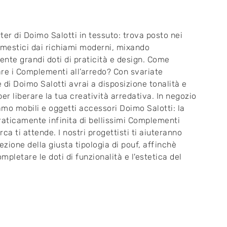
ter di Doimo Salotti in tessuto: trova posto nei
omestici dai richiami moderni, mixando
nte grandi doti di praticità e design. Come
re i Complementi all’arredo? Con svariate
 di Doimo Salotti avrai a disposizione tonalità e
per liberare la tua creatività arredativa. In negozio
mo mobili e oggetti accessori Doimo Salotti: la
raticamente infinita di bellissimi Complementi
ca ti attende. I nostri progettisti ti aiuteranno
lezione della giusta tipologia di pouf, affinchè
mpletare le doti di funzionalità e l'estetica del