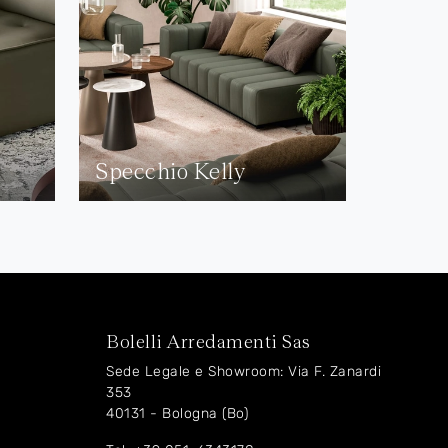
Specchio Kelly
Bolelli Arredamenti Sas
Sede Legale e Showroom: Via F. Zanardi
353
40131 - Bologna (Bo)