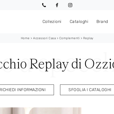
Collezioni
Cataloghi
Brand
Home
>
Accessori Casa
>
Complementi
>
Replay
cchio Replay di Ozzi
RICHIEDI INFORMAZIONI
SFOGLIA I CATALOGHI