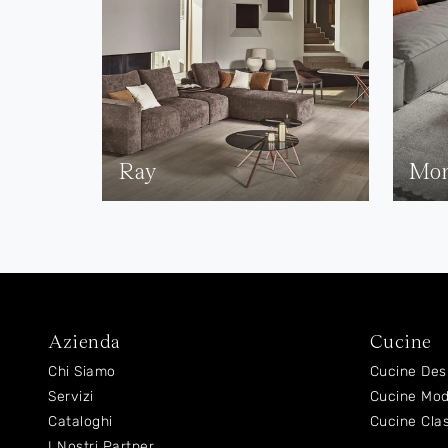
Ray
Mon
Azienda
Cucine
Chi Siamo
Cucine Des
Servizi
Cucine Mo
Cataloghi
Cucine Cla
I Nostri Partner