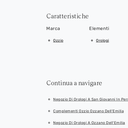
Caratteristiche
Marca
Elementi
Ozzio
Orologi
Continua a navigare
Negozio Di Orologi A San Giovanni In Per
Complementi Ozzio Ozzano Dell'Emilia
Negozio Di Orologi A Ozzano Dell'Emilia