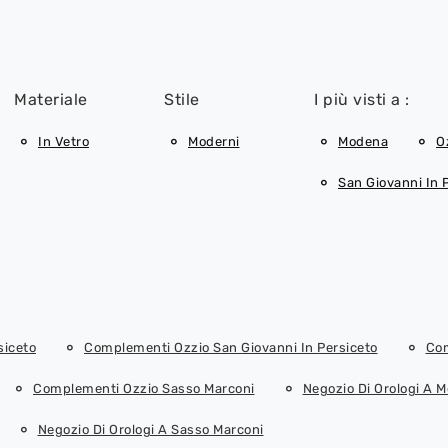
Materiale
Stile
I più visti a :
In Vetro
Moderni
Modena
O
San Giovanni In 
siceto
Complementi Ozzio San Giovanni In Persiceto
Com
Complementi Ozzio Sasso Marconi
Negozio Di Orologi A 
Negozio Di Orologi A Sasso Marconi