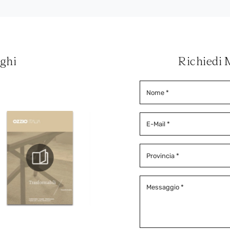
oghi
Richiedi 