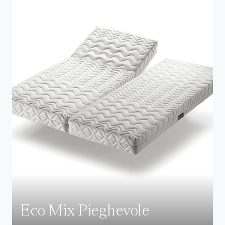
Eco Mix Pieghevole