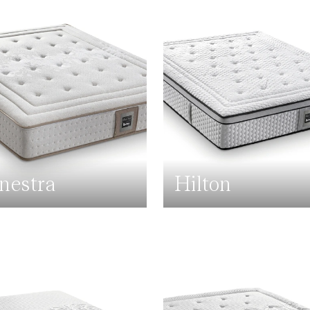
nestra
Hilton