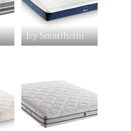
Ivy Smartherm