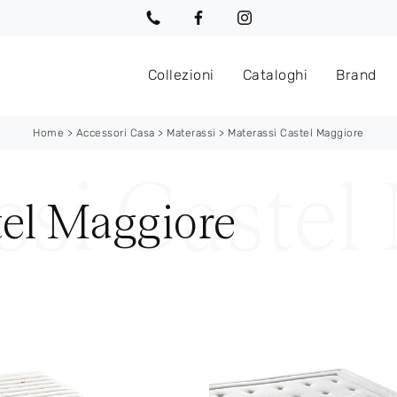
Collezioni
Cataloghi
Brand
Home
>
Accessori Casa
>
Materassi
>
Materassi Castel Maggiore
tel Maggiore