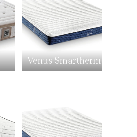
Venus Smartherm