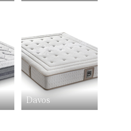
Davos