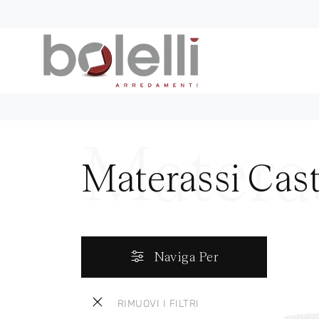
Materassi Cast
Naviga Per
RIMUOVI I FILTRI