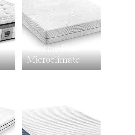
Charme Plus
Microclimate