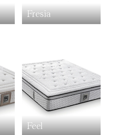
Fresia
Feel