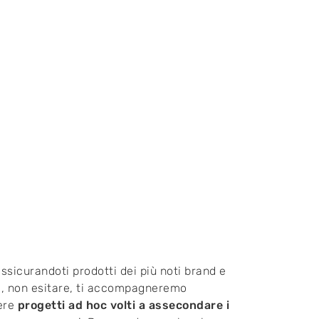
ssicurandoti prodotti dei più noti brand e
c, non esitare, ti accompagneremo
sere
progetti ad hoc volti a assecondare i