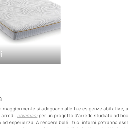
i
a
he maggiormente si adeguano alle tue esigenze abitative, a
i arredi,
chiamaci
per un progetto d'arredo studiato ad ho
e ed esperienza. A rendere belli i tuoi interni potranno es