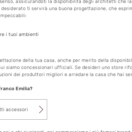
 senso, assicurandoti la disponibilità degli architetti che 
 desiderato ti servirà una buona progettazione, che esprim
impeccabili:
re i tuoi ambienti
ettazione della tua casa, anche per merito della disponibi
i siamo concessionari ufficiali. Se desideri uno store rifor
luzioni dei produttori migliori e arredare la casa che hai 
franco Emilia?
tti accessori