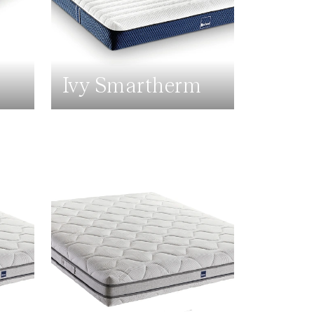
Ivy Smartherm