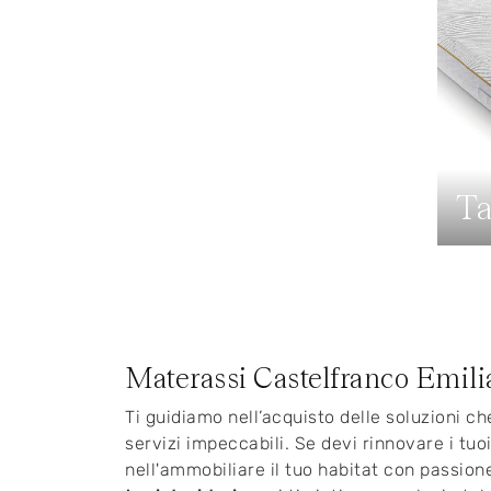
Ta
Materassi Castelfranco Emili
Ti guidiamo nell’acquisto delle soluzioni c
servizi impeccabili. Se devi rinnovare i tuo
nell'ammobiliare il tuo habitat con passion