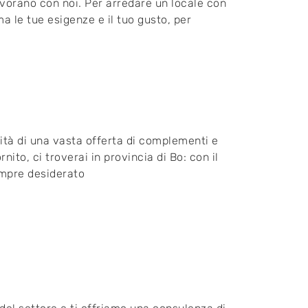
lavorano con noi. Per arredare un locale con
a le tue esigenze e il tuo gusto, per
lità di una vasta offerta di complementi e
nito, ci troverai in provincia di Bo: con il
sempre desiderato