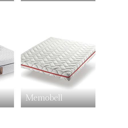
Memobell