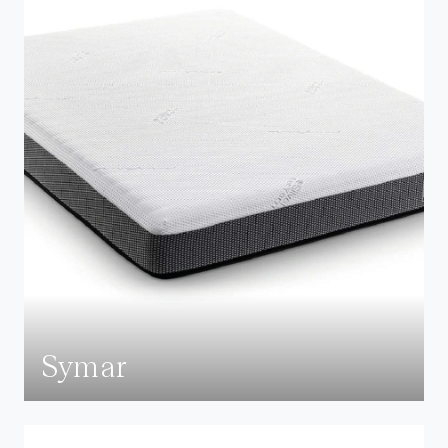
Symar