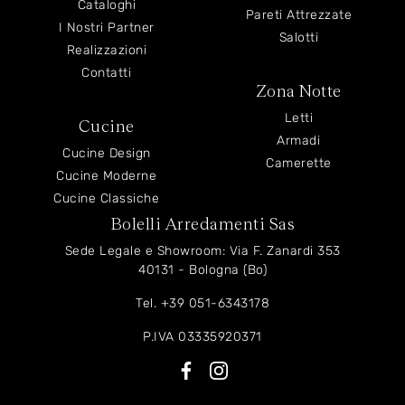
Cataloghi
Pareti Attrezzate
I Nostri Partner
Salotti
Realizzazioni
Contatti
Zona Notte
Letti
Cucine
Armadi
Cucine Design
Camerette
Cucine Moderne
Cucine Classiche
Bolelli Arredamenti Sas
Sede Legale e Showroom: Via F. Zanardi 353
40131 - Bologna (Bo)
Tel.
+39 051-6343178
P.IVA 03335920371