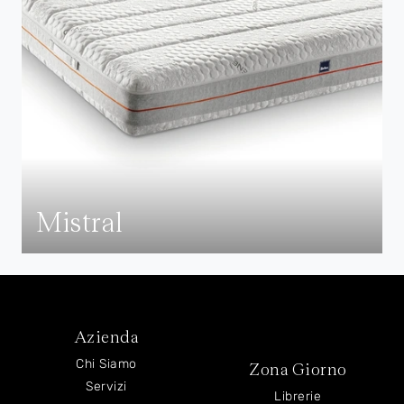
Mistral
Azienda
Chi Siamo
Zona Giorno
Servizi
Librerie