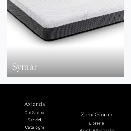
Symar
Azienda
Chi Siamo
Zona Giorno
Servizi
Librerie
Cataloghi
Pareti Attrezzate