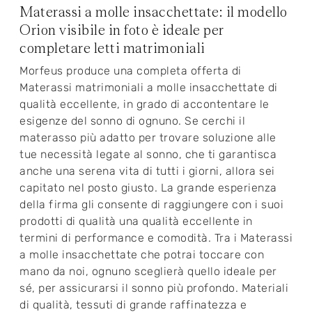
Materassi a molle insacchettate: il modello
Orion visibile in foto è ideale per
completare letti matrimoniali
Morfeus produce una completa offerta di
Materassi matrimoniali a molle insacchettate di
qualità eccellente, in grado di accontentare le
esigenze del sonno di ognuno. Se cerchi il
materasso più adatto per trovare soluzione alle
tue necessità legate al sonno, che ti garantisca
anche una serena vita di tutti i giorni, allora sei
capitato nel posto giusto. La grande esperienza
della firma gli consente di raggiungere con i suoi
prodotti di qualità una qualità eccellente in
termini di performance e comodità. Tra i Materassi
a molle insacchettate che potrai toccare con
mano da noi, ognuno sceglierà quello ideale per
sé, per assicurarsi il sonno più profondo. Materiali
di qualità, tessuti di grande raffinatezza e