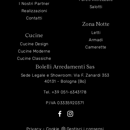
I Nostri Partner
Salotti
Realizzazioni
Contatti
Zona Notte
Letti
Cucine
Armadi
Cucine Design
Camerette
Cucine Moderne
Cucine Classiche
Bolelli Arredamenti Sas
Sede Legale e Showroom: Via F. Zanardi 353
40131 - Bologna (Bo)
Tel.
+39 051-6343178
P.IVA 03335920371
Privacy
-
Cookie
Gestisci i consensi