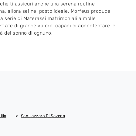
, che ti assicuri anche una serena routine
na, allora sei nel posto ideale. Morfeus produce
a serie di Materassi matrimoniali a molle
ttate di grande valore, capaci di accontentare le
à del sonno di ognuno.
ilia
San Lazzaro Di Savena