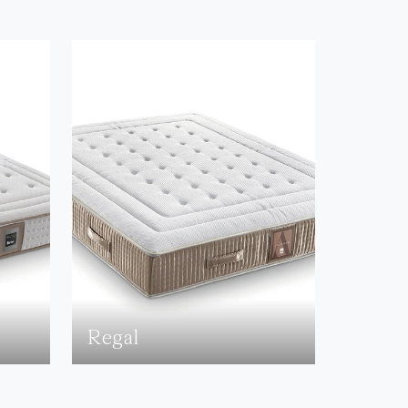
Regal