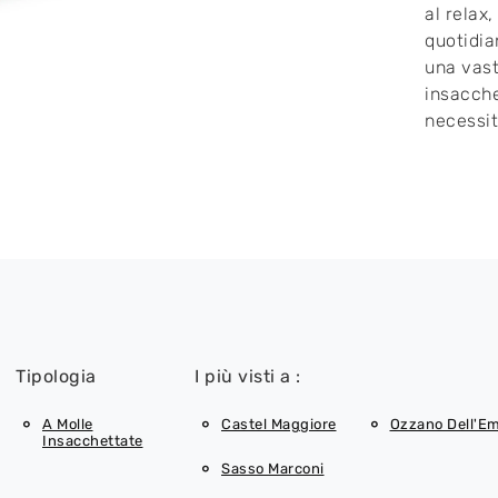
al relax
quotidia
una vast
insacche
necessit
Tipologia
I più visti a :
A Molle
Castel Maggiore
Ozzano Dell'Em
Insacchettate
Sasso Marconi