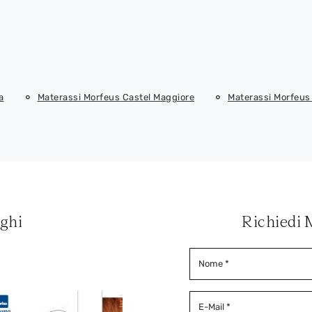
a
Materassi Morfeus Castel Maggiore
Materassi Morfeus 
oghi
Richiedi 