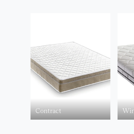
Contract
Wi