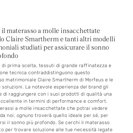
 il materasso a molle insacchettate
o Claire Smartherm e tanti altri modelli
oniali studiati per assicurare il sonno
ofondo
i di prima scelta, tessuti di grande raffinatezza e
one tecnica contraddistinguono questo
o matrimoniale Claire Smartherm di Morfeus e le
e soluzioni. La notevole esperienza del brand gli
 di raggiungere con i suoi prodotti di qualità una
eccellente in termini di performance e comfort.
terassi a molle insacchettate che potrai vedere
 da noi, ognuno troverà quello ideale per sé, per
rsi il sonno più profondo. Se cerchi il materasso
to per trovare soluzione alle tue necessità legate