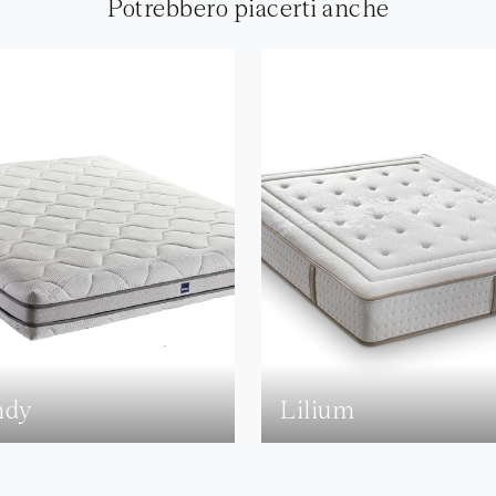
Potrebbero piacerti anche
ndy
Lilium