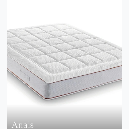
Anais