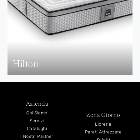
Hilton
Azienda
Chi Siamo
Zona Giorno
Servizi
Librerie
Cataloghi
Pareti Attrezzate
I Nostri Partner
Salotti