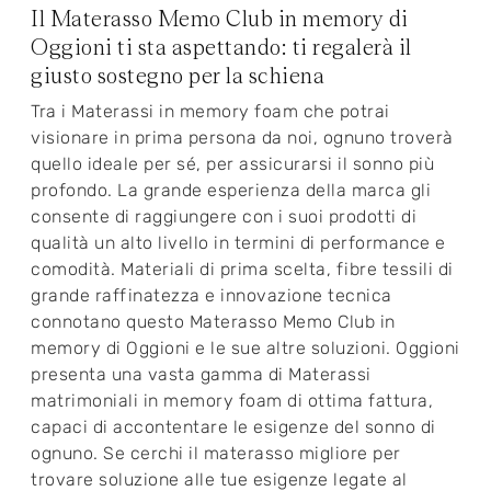
Il Materasso Memo Club in memory di
Oggioni ti sta aspettando: ti regalerà il
giusto sostegno per la schiena
Tra i Materassi in memory foam che potrai
visionare in prima persona da noi, ognuno troverà
quello ideale per sé, per assicurarsi il sonno più
profondo. La grande esperienza della marca gli
consente di raggiungere con i suoi prodotti di
qualità un alto livello in termini di performance e
comodità. Materiali di prima scelta, fibre tessili di
grande raffinatezza e innovazione tecnica
connotano questo Materasso Memo Club in
memory di Oggioni e le sue altre soluzioni. Oggioni
presenta una vasta gamma di Materassi
matrimoniali in memory foam di ottima fattura,
capaci di accontentare le esigenze del sonno di
ognuno. Se cerchi il materasso migliore per
trovare soluzione alle tue esigenze legate al