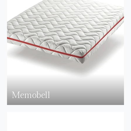
Memobell