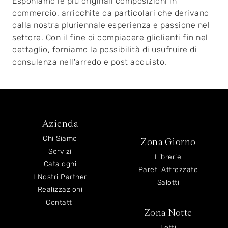
Esponiamo le più originali composizioni in
commercio, arricchite da particolari che derivano
dalla nostra pluriennale esperienza e passione nel
settore. Con il fine di compiacere gliclienti fin nel
dettaglio, forniamo la possibilità di usufruire di
consulenza nell'arredo e post acquisto.
Azienda
Chi Siamo
Zona Giorno
Servizi
Librerie
Cataloghi
Pareti Attrezzate
I Nostri Partner
Salotti
Realizzazioni
Contatti
Zona Notte
Letti