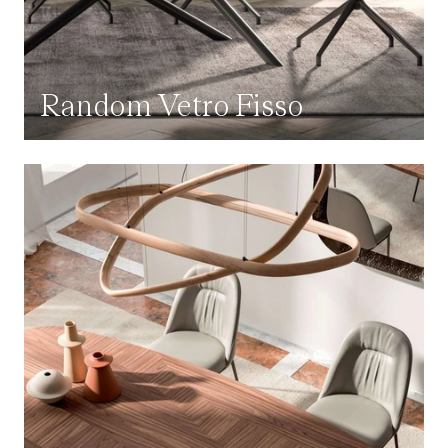
Random Vetro Fisso