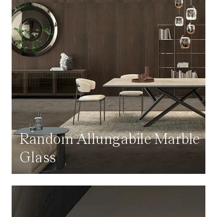
Random Allungabile Marble
Glass