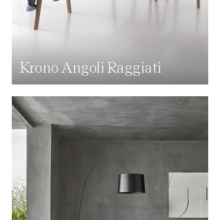
Krono Angoli Raggiati