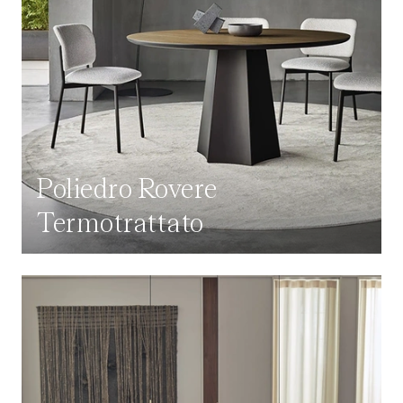
Poliedro Rovere
Termotrattato