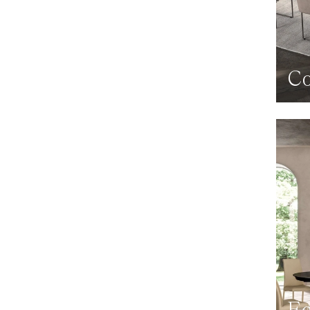
Co
Ec