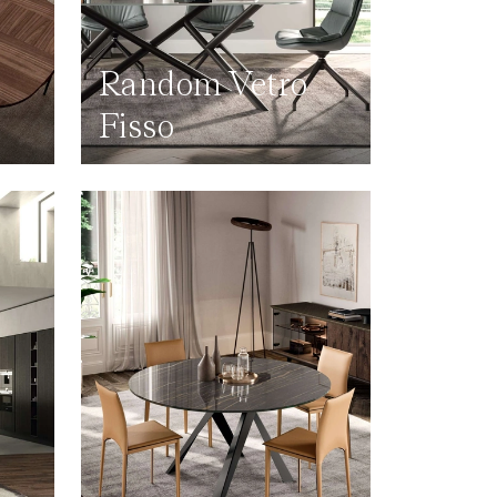
Random Vetro
Fisso