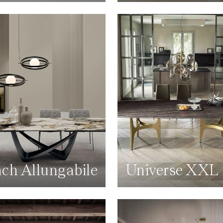
ch Allungabile
Universe XXL