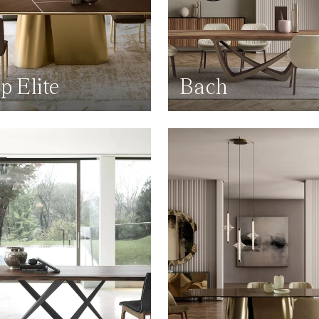
p Elite
Bach