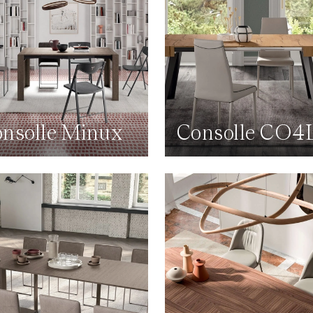
nsolle Minux
Consolle CO4