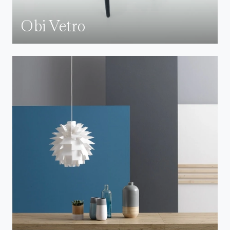
Obi Vetro