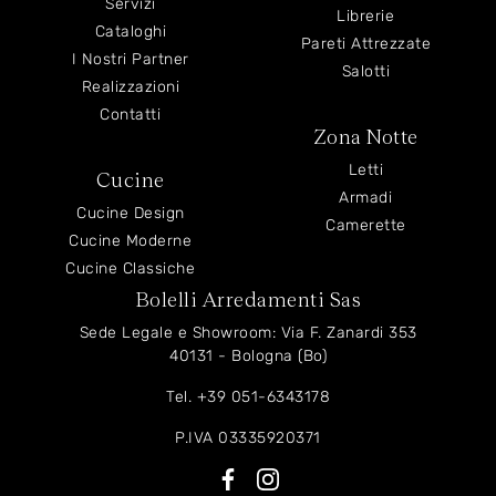
Servizi
Librerie
Cataloghi
Pareti Attrezzate
I Nostri Partner
Salotti
Realizzazioni
Contatti
Zona Notte
Letti
Cucine
Armadi
Cucine Design
Camerette
Cucine Moderne
Cucine Classiche
Bolelli Arredamenti Sas
Sede Legale e Showroom: Via F. Zanardi 353
40131 - Bologna (Bo)
Tel.
+39 051-6343178
P.IVA 03335920371